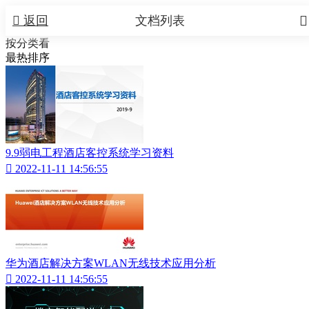


返回
文档列表
按分类看
最热排序
9.9弱电工程酒店客控系统学习资料

2022-11-11 14:56:55
华为酒店解决方案WLAN无线技术应用分析

2022-11-11 14:56:55