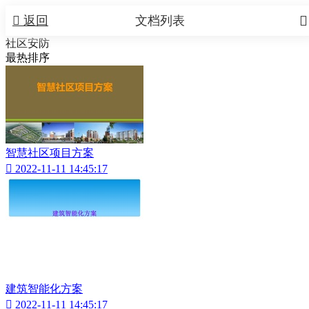


返回
文档列表
社区安防
最热排序
智慧社区项目方案

2022-11-11 14:45:17
建筑智能化方案

2022-11-11 14:45:17