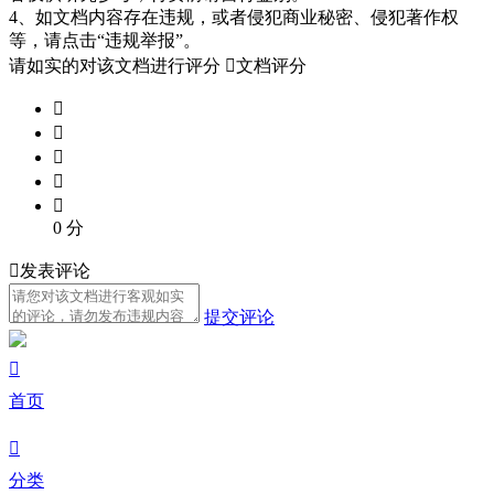
4、如文档内容存在违规，或者侵犯商业秘密、侵犯著作权
等，请点击“违规举报”。
请如实的对该文档进行评分

文档评分





0
分

发表评论
提交评论

首页

分类